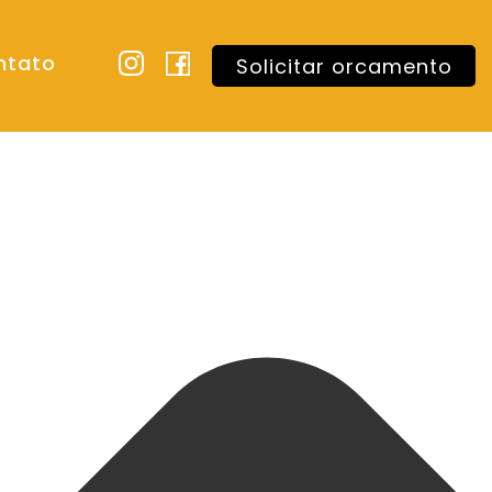
ntato