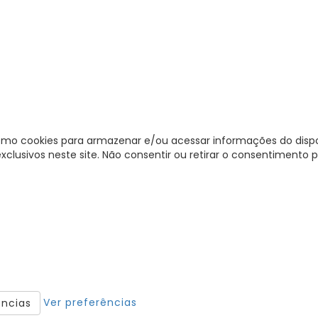
omo cookies para armazenar e/ou acessar informações do dispos
sivos neste site. Não consentir ou retirar o consentimento p
Ver preferências
ências