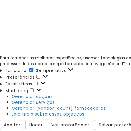
Para fornecer as melhores experiências, usamos tecnologias c
processar dados como comportamento de navegação ou IDs exclu
Funcional
Sempre ativo
Funcional
Preferências
Preferências
Estatísticas
Estatísticas
Marketing
Marketing
Gerenciar opções
Gerenciar serviços
Gerenciar {vendor_count} fornecedores
Leia mais sobre esses objetivos
Aceitar
Negar
Ver preferências
Salvar prefer